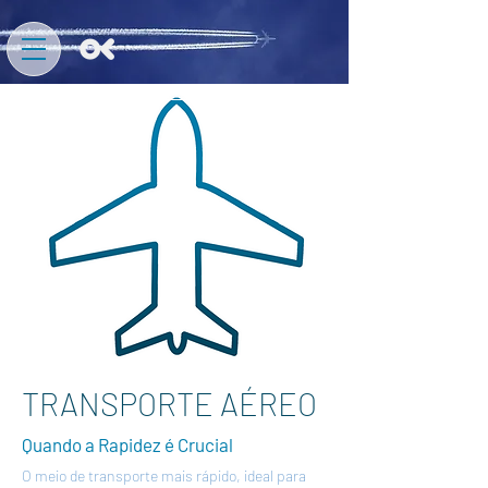
TRANSPORTE AÉREO
Quando a Rapidez é Crucial
O meio de transporte mais rápido, ideal para