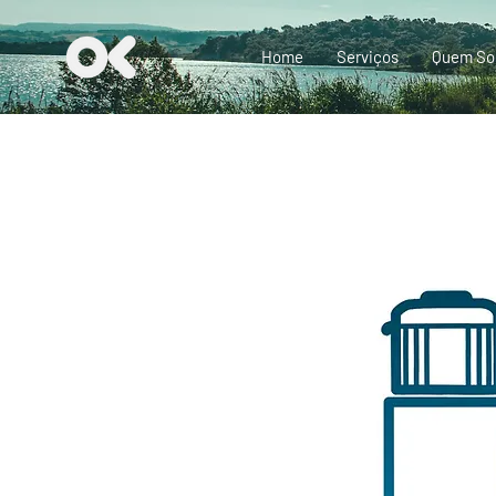
Home
Serviços
Quem S